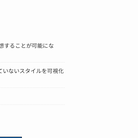
想することが可能にな
ていないスタイルを可視化