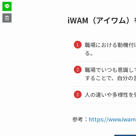
iWAM（アイワム
職場における動機付
る。
職場でいつも意識し
することで、自分の
人の違いや多様性を
参考：
https://www.iwam