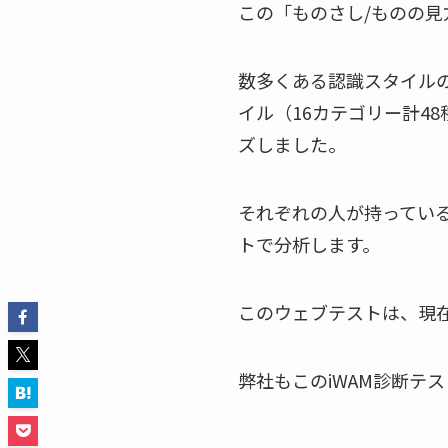
この「ものさし/ものの
数多くある認識スタイル
イル（16カテゴリー計4
ズしました。
それぞれの人が持っている
トで分析します。
このウェブテストは、現在
弊社もこのiWAM診断テ