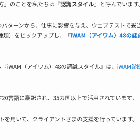
見方」のことを私たちは『
認識スタイル』
と呼んでいます
のパターンから、仕事に影響を与え、ウェブテストで妥
8種類）をピックアップし、『
iWAM（アイワム）48の
『iWAM（アイワム）48の認識スタイル』は、
iWAM
20言語に翻訳され、35カ国以上で活用されています。
ストを用いて、クライアントさまの支援を行っています。