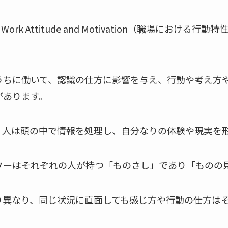
for Work Attitude and Motivation（職場にお
うちに働いて、認識の仕方に影響を与え、行動や考え方
があります。
、人は頭の中で情報を処理し、自分なりの体験や現実を
ターはそれぞれの人が持つ「ものさし」であり「ものの
り異なり、同じ状況に直面しても感じ方や行動の仕方は