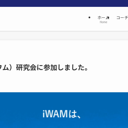
ホーム
コー
Home
イワム）研究会に参加しました。