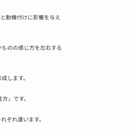
ける行動特性と動機付けに影響を与え
やものの感じ方を左右する
形成します。
見方」です。
それぞれ違います。