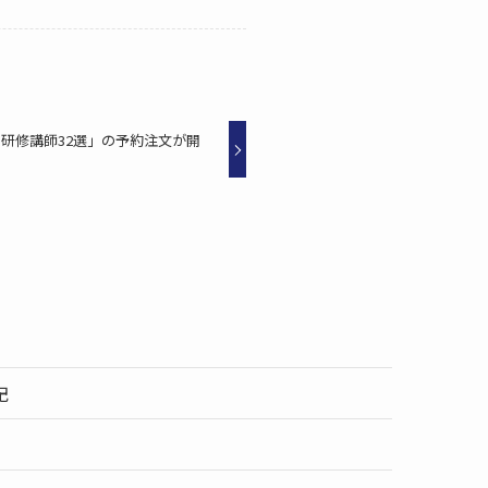
す研修講師32選」の予約注文が開
記