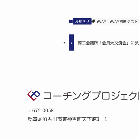
お知らせ
iWAM
iWAM診断テスト
商工会議所「会員大交流会」に参
〒675-0058
兵庫県加古川市東神吉町天下原3－1