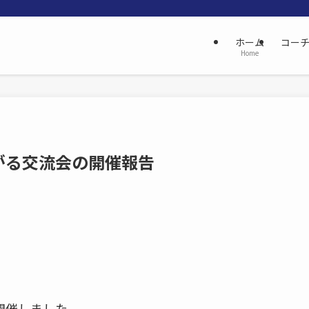
ホーム
コー
Home
がる交流会の開催報告
開催しました。