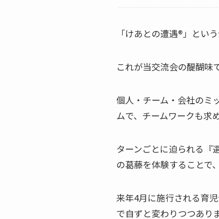
「けあとの遭遇®」とい
これが当交流会の醍醐味
個人・チーム・会社のミ
ムで、チームワークも求
ターンごとに迫られる『
の葛藤を体験することで
来年4月に施行される育
で自ずと変わりつつあり