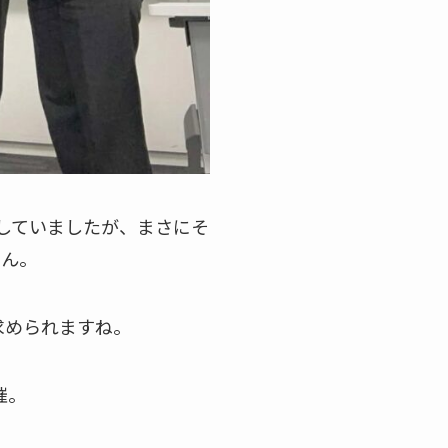
きしていましたが、まさにそ
せん。
求められますね。
催。