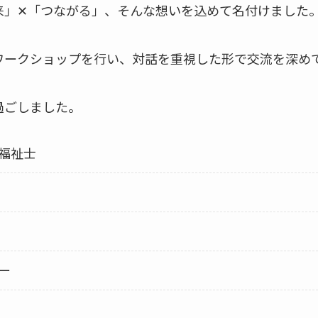
来」✕「つながる」、そんな想いを込めて名付けました
ワークショップを行い、対話を重視した形で交流を深め
過ごしました。
福祉士
ー