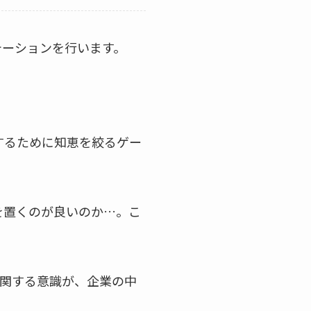
テーションを行います。
するために知恵を絞るゲー
を置くのが良いのか…。こ
に関する意識が、企業の中