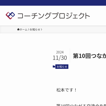
ホーム
お知らせ
2024
第10回つな
11/30
お知らせ
松本です！
第10回つながる交流会を