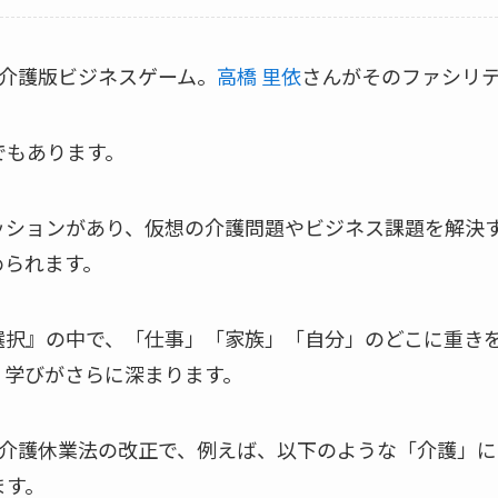
う介護版ビジネスゲーム。
高橋 里依
さんがそのファシリ
でもあります。
ッションがあり、仮想の介護問題やビジネス課題を解決
められます。
選択』の中で、「仕事」「家族」「自分」のどこに重き
、学びがさらに深まります。
児介護休業法の改正で、例えば、以下のような「介護」
ます。