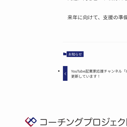
来年に向けて、支援の準
お知らせ
YouTube起業家応援チャンネル「
更新しています！