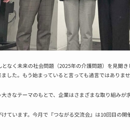
んとなく未来の社会問題（2025年の介護問題）を見聞
来ました。もう始まっていると言っても過言ではありま
う大きなテーマのもとで、企業はさまざまな取り組みが
がけています。今月で『つながる交流会』は10回目の開