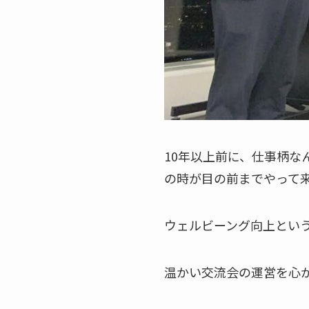
10年以上前に、仕事柄な
の時が目の前までやって
ウェルビーング向上とい
温かい交流会の運営を心